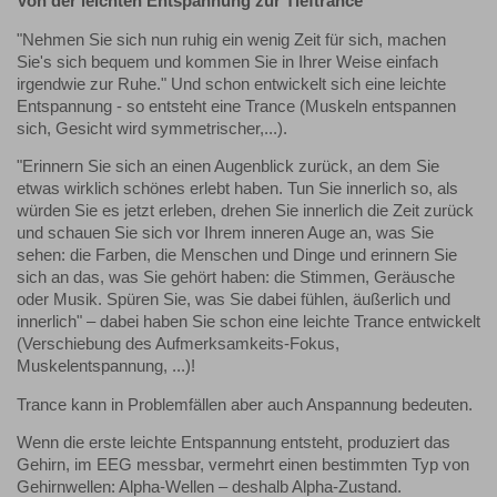
Von der leichten Entspannung zur Tieftrance
"Nehmen Sie sich nun ruhig ein wenig Zeit für sich, machen
Sie's sich bequem und kommen Sie in Ihrer Weise einfach
irgendwie zur Ruhe." Und schon entwickelt sich eine leichte
Entspannung - so entsteht eine Trance (Muskeln entspannen
sich, Gesicht wird symmetrischer,...).
"Erinnern Sie sich an einen Augenblick zurück, an dem Sie
etwas wirklich schönes erlebt haben. Tun Sie innerlich so, als
würden Sie es jetzt erleben, drehen Sie innerlich die Zeit zurück
und schauen Sie sich vor Ihrem inneren Auge an, was Sie
sehen: die Farben, die Menschen und Dinge und erinnern Sie
sich an das, was Sie gehört haben: die Stimmen, Geräusche
oder Musik. Spüren Sie, was Sie dabei fühlen, äußerlich und
innerlich" – dabei haben Sie schon eine leichte Trance entwickelt
(Verschiebung des Aufmerksamkeits-Fokus,
Muskelentspannung, ...)!
Trance kann in Problemfällen aber auch Anspannung bedeuten.
Wenn die erste leichte Entspannung entsteht, produziert das
Gehirn, im EEG messbar, vermehrt einen bestimmten Typ von
Gehirnwellen: Alpha-Wellen – deshalb Alpha-Zustand.