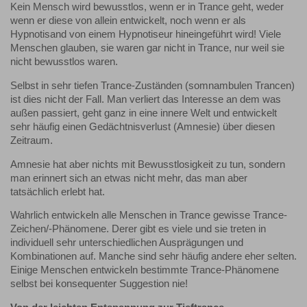
Kein Mensch wird bewusstlos, wenn er in Trance geht, weder
wenn er diese von allein entwickelt, noch wenn er als
Hypnotisand von einem Hypnotiseur hineingeführt wird! Viele
Menschen glauben, sie waren gar nicht in Trance, nur weil sie
nicht bewusstlos waren.
Selbst in sehr tiefen Trance-Zuständen (somnambulen Trancen)
ist dies nicht der Fall. Man verliert das Interesse an dem was
außen passiert, geht ganz in eine innere Welt und entwickelt
sehr häufig einen Gedächtnisverlust (Amnesie) über diesen
Zeitraum.
Amnesie hat aber nichts mit Bewusstlosigkeit zu tun, sondern
man erinnert sich an etwas nicht mehr, das man aber
tatsächlich erlebt hat.
Wahrlich entwickeln alle Menschen in Trance gewisse Trance-
Zeichen/-Phänomene. Derer gibt es viele und sie treten in
individuell sehr unterschiedlichen Ausprägungen und
Kombinationen auf. Manche sind sehr häufig andere eher selten.
Einige Menschen entwickeln bestimmte Trance-Phänomene
selbst bei konsequenter Suggestion nie!