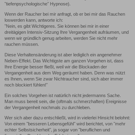
"tiefenpsychologische" Hypnose).
Wenn der Raucher bei mir anfragt, ob er bei mir das Rauchen
loswerden kann, antworte ich:
"Nein, es gibt Wichtigeres. Sie können bei mir in einer
dreitägigen Intensiv-Sitzung Ihre Vergangenheit aufräumen, und
wenn wir gründlich genug arbeiten, werden Sie nicht mehr
rauchen müssen.
Diese Verhaltensänderung ist aber lediglich ein angenehmer
Neben-Effekt. Das Wichtigste am ganzen Vorgehen ist, dass
Ihre Energie besser fließt, weil wir die Blockaden der
Vergangenheit aus dem Weg geräumt haben. Denn was nützt
es Ihnen, wenn Sie zwar Nichtraucher sind, sich aber immer
noch blockiert fühlen!"
Ein solches Vorgehen ist natürlich nicht jedermanns Sache.
Man muss bereit sein, die (oftmals schmerzhaften) Ereignisse
der Vergangenheit nochmals zu durchleben.
Wer sich aber dazu entschließt, wird in vielerlei Hinsicht belohnt:
Von einem "besseren Lebensgefühl" wird berichtet, von "mehr
echter Selbstsicherheit", ja sogar von "beruflichen und