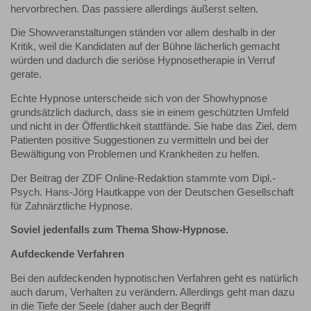
hervorbrechen. Das passiere allerdings äußerst selten.
Die Showveranstaltungen ständen vor allem deshalb in der
Kritik, weil die Kandidaten auf der Bühne lächerlich gemacht
würden und dadurch die seriöse Hypnosetherapie in Verruf
gerate.
Echte Hypnose unterscheide sich von der Showhypnose
grundsätzlich dadurch, dass sie in einem geschützten Umfeld
und nicht in der Öffentlichkeit stattfände. Sie habe das Ziel, dem
Patienten positive Suggestionen zu vermitteln und bei der
Bewältigung von Problemen und Krankheiten zu helfen.
Der Beitrag der ZDF Online-Redaktion stammte vom Dipl.-
Psych. Hans-Jörg Hautkappe von der Deutschen Gesellschaft
für Zahnärztliche Hypnose.
Soviel jedenfalls zum Thema Show-Hypnose.
Aufdeckende Verfahren
Bei den aufdeckenden hypnotischen Verfahren geht es natürlich
auch darum, Verhalten zu verändern. Allerdings geht man dazu
in die Tiefe der Seele (daher auch der Begriff