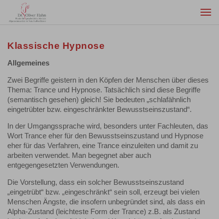
Togg
navi
Klassische Hypnose
Allgemeines
Zwei Begriffe geistern in den Köpfen der Menschen über dieses
Thema: Trance und Hypnose. Tatsächlich sind diese Begriffe
(semantisch gesehen) gleich! Sie bedeuten „schlafähnlich
eingetrübter bzw. eingeschränkter Bewusstseinszustand“.
In der Umgangssprache wird, besonders unter Fachleuten, das
Wort Trance eher für den Bewusstseinszustand und Hypnose
eher für das Verfahren, eine Trance einzuleiten und damit zu
arbeiten verwendet. Man begegnet aber auch
entgegengesetzten Verwendungen.
Die Vorstellung, dass ein solcher Bewusstseinszustand
„eingetrübt“ bzw. „eingeschränkt“ sein soll, erzeugt bei vielen
Menschen Ängste, die insofern unbegründet sind, als dass ein
Alpha-Zustand (leichteste Form der Trance) z.B. als Zustand