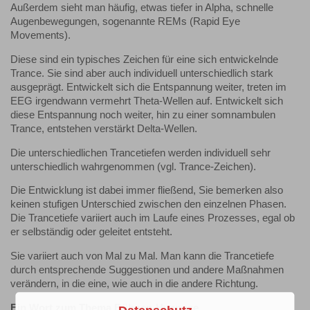
Außerdem sieht man häufig, etwas tiefer in Alpha, schnelle
Augenbewegungen, sogenannte REMs (Rapid Eye
Movements).
Diese sind ein typisches Zeichen für eine sich entwickelnde
Trance. Sie sind aber auch individuell unterschiedlich stark
ausgeprägt. Entwickelt sich die Entspannung weiter, treten im
EEG irgendwann vermehrt Theta-Wellen auf. Entwickelt sich
diese Entspannung noch weiter, hin zu einer somnambulen
Trance, entstehen verstärkt Delta-Wellen.
Die unterschiedlichen Trancetiefen werden individuell sehr
unterschiedlich wahrgenommen (vgl. Trance-Zeichen).
Die Entwicklung ist dabei immer fließend, Sie bemerken also
keinen stufigen Unterschied zwischen den einzelnen Phasen.
Die Trancetiefe variiert auch im Laufe eines Prozesses, egal ob
er selbständig oder geleitet entsteht.
Sie variiert auch von Mal zu Mal. Man kann die Trancetiefe
durch entsprechende Suggestionen und andere Maßnahmen
verändern, in die eine, wie auch in die andere Richtung.
Ein Wort zum Thema Bühnen-Hypnose