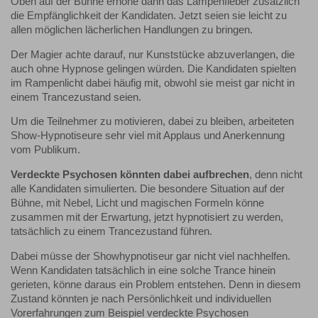
Oben auf der Bühne erhöhe dann das Lampenfieber zusätzlich
die Empfänglichkeit der Kandidaten. Jetzt seien sie leicht zu
allen möglichen lächerlichen Handlungen zu bringen.
Der Magier achte darauf, nur Kunststücke abzuverlangen, die
auch ohne Hypnose gelingen würden. Die Kandidaten spielten
im Rampenlicht dabei häufig mit, obwohl sie meist gar nicht in
einem Trancezustand seien.
Um die Teilnehmer zu motivieren, dabei zu bleiben, arbeiteten
Show-Hypnotiseure sehr viel mit Applaus und Anerkennung
vom Publikum.
Verdeckte Psychosen könnten dabei aufbrechen
, denn nicht
alle Kandidaten simulierten. Die besondere Situation auf der
Bühne, mit Nebel, Licht und magischen Formeln könne
zusammen mit der Erwartung, jetzt hypnotisiert zu werden,
tatsächlich zu einem Trancezustand führen.
Dabei müsse der Showhypnotiseur gar nicht viel nachhelfen.
Wenn Kandidaten tatsächlich in eine solche Trance hinein
gerieten, könne daraus ein Problem entstehen. Denn in diesem
Zustand könnten je nach Persönlichkeit und individuellen
Vorerfahrungen zum Beispiel verdeckte Psychosen