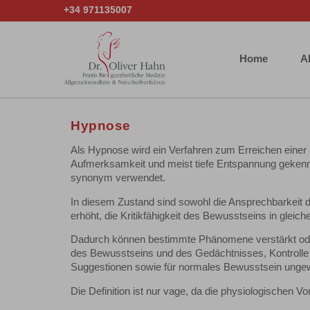
+34 971135007
Home
A
Hypnose
Als Hypnose wird ein Verfahren zum Erreichen einer
Aufmerksamkeit und meist tiefe Entspannung gekennz
synonym verwendet.
In diesem Zustand sind sowohl die Ansprechbarkeit 
erhöht, die Kritikfähigkeit des Bewusstseins in gleic
Dadurch können bestimmte Phänomene verstärkt od
des Bewusstseins und des Gedächtnisses, Kontrolle
Suggestionen sowie für normales Bewusstsein ungew
Die Definition ist nur vage, da die physiologischen 