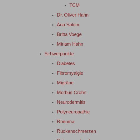
TCM
Dr. Oliver Hahn
Ana Salom
Britta Voege
Miriam Hahn
Schwerpunkte
Diabetes
Fibromyalgie
Migräne
Morbus Crohn
Neurodermitis
Polyneuropathie
Rheuma
Rückenschmerzen