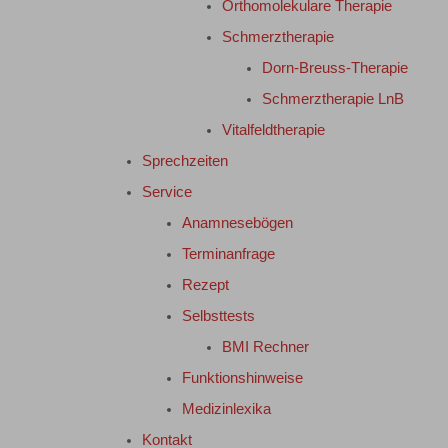
Orthomolekulare Therapie
Schmerztherapie
Dorn-Breuss-Therapie
Schmerztherapie LnB
Vitalfeldtherapie
Sprechzeiten
Service
Anamnesebögen
Terminanfrage
Rezept
Selbsttests
BMI Rechner
Funktionshinweise
Medizinlexika
Kontakt