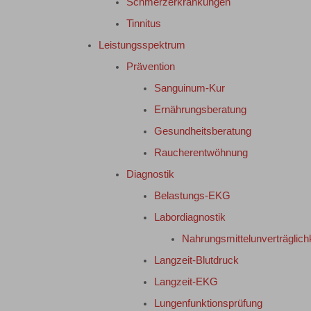
Schmerzerkrankungen
Tinnitus
Leistungsspektrum
Prävention
Sanguinum-Kur
Ernährungsberatung
Gesundheitsberatung
Raucherentwöhnung
Diagnostik
Belastungs-EKG
Labordiagnostik
Nahrungsmittelunverträglich
Langzeit-Blutdruck
Langzeit-EKG
Lungenfunktionsprüfung