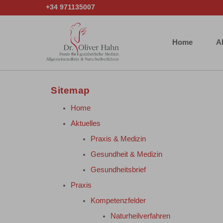
+34 971135007
Home
A
Sitemap
Home
Aktuelles
Praxis & Medizin
Gesundheit & Medizin
Gesundheitsbrief
Praxis
Kompetenzfelder
Naturheilverfahren