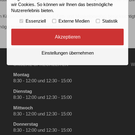
wir Cookies. So können wir Ihnen das bestmögliche
Nutzererlebnis bieten.
llen Körperkompartimente (u.a. Fett- und Muskelgewebe) berücksichtigt
Essenziell
Externe Medien
Statistik
öglicht eine Impedanzanalyse (BIA).
Akzeptieren
Einstellungen übernehmen
UNSERE SPRECHZEITEN
W
Montag
8:30 - 12:00 und 12:30 - 15:00
Dienstag
8:30 - 12:00 und 12:30 - 15:00
Mittwoch
8:30 - 12:00 und 12:30 - 15:00
Donnerstag
8:30 - 12:00 und 12:30 - 15:00