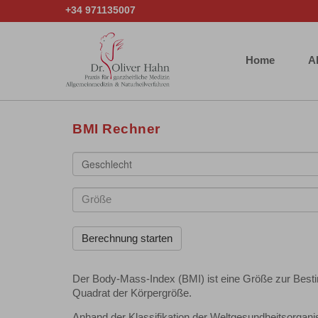
+34 971135007
Home
A
BMI Rechner
Geschlecht
Der Body-Mass-Index (BMI) ist eine Größe zur Besti
Quadrat der Körpergröße.
Anhand der Klassifikation der Weltgesundheitsorgani