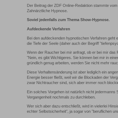
Der Beitrag der ZDF Online-Redaktion stammte vom 
Zahnärztliche Hypnose.
Soviel jedenfalls zum Thema Show-Hypnose.
Aufdeckende Verfahren
Bei den aufdeckenden hypnotischen Verfahren geht es
die Tiefe der Seele (daher auch der Begriff "tiefenps
Wenn der Raucher bei mir anfragt, ob er bei mir das
"Nein, es gibt Wichtigeres. Sie können bei mir in ein
gründlich genug arbeiten, werden Sie nicht mehr ra
Diese Verhaltensänderung ist aber lediglich ein ang
Energie besser fließt, weil wir die Blockaden der 
zwar Nichtraucher sind, sich aber immer noch blockie
Ein solches Vorgehen ist natürlich nicht jedermanns
Vergangenheit nochmals zu durchleben.
Wer sich aber dazu entschließt, wird in vielerlei Hin
echter Selbstsicherheit", ja sogar von "beruflichen u