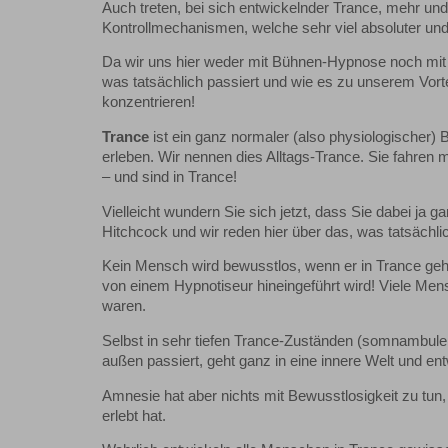
Auch treten, bei sich entwickelnder Trance, mehr un
Kontrollmechanismen, welche sehr viel absoluter und 
Da wir uns hier weder mit Bühnen-Hypnose noch mit A
was tatsächlich passiert und wie es zu unserem Vorte
konzentrieren!
Trance
ist ein ganz normaler (also physiologischer)
erleben. Wir nennen dies Alltags-Trance. Sie fahren m
– und sind in Trance!
Vielleicht wundern Sie sich jetzt, dass Sie dabei ja gar
Hitchcock und wir reden hier über das, was tatsächlic
Kein Mensch wird bewusstlos, wenn er in Trance geht
von einem Hypnotiseur hineingeführt wird! Viele Mens
waren.
Selbst in sehr tiefen Trance-Zuständen (somnambulen 
außen passiert, geht ganz in eine innere Welt und en
Amnesie hat aber nichts mit Bewusstlosigkeit zu tun,
erlebt hat.