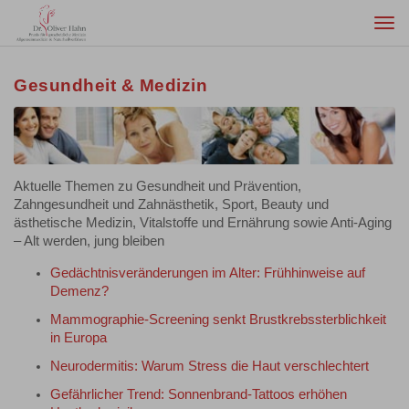
Togg
navi
Gesundheit & Medizin
Aktuelle Themen zu Gesundheit und Prävention,
Zahngesundheit und Zahnästhetik, Sport, Beauty und
ästhetische Medizin, Vitalstoffe und Ernährung sowie Anti-Aging
– Alt werden, jung bleiben
Gedächtnisveränderungen im Alter: Frühhinweise auf
Demenz?
Mammographie-Screening senkt Brustkrebssterblichkeit
in Europa
Neurodermitis: Warum Stress die Haut verschlechtert
Gefährlicher Trend: Sonnenbrand-Tattoos erhöhen