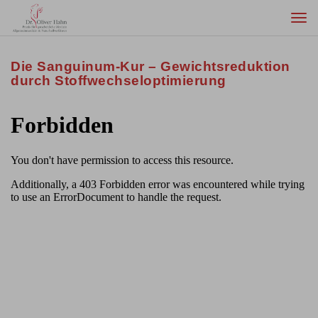
Togg
navi
Die Sanguinum-Kur – Gewichtsreduktion
durch Stoffwechseloptimierung