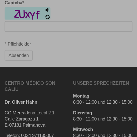
Captcha
*
* Pflichtfelder
Absenden
CENTRO MÉDICO SON
UNSERE SPRECHZEITEN
CALIU
Montag
Dr. Oliver Hahn
8:30 - 12:00 und 12:30 - 15:00
CC Mercadona Local 2.1
Dienstag
Calle Zaragoza 1
8:30 - 12:00 und 12:30 - 15:00
E-07181 Palmanova
Mittwoch
Telefon: 0034 971135007
8:30 - 12:00 und 12:30 - 15:00