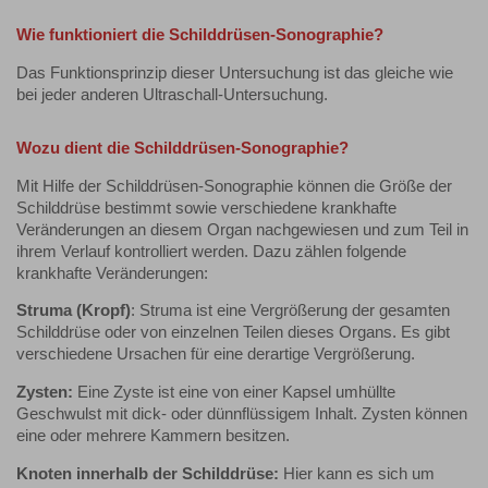
Wie funktioniert die Schilddrüsen-Sonographie?
Das Funktionsprinzip dieser Untersuchung ist das gleiche wie
bei jeder anderen Ultraschall-Untersuchung.
Wozu dient die Schilddrüsen-Sonographie?
Mit Hilfe der Schilddrüsen-Sonographie können die Größe der
Schilddrüse bestimmt sowie verschiedene krankhafte
Veränderungen an diesem Organ nachgewiesen und zum Teil in
ihrem Verlauf kontrolliert werden. Dazu zählen folgende
krankhafte Veränderungen:
Struma (Kropf)
: Struma ist eine Vergrößerung der gesamten
Schilddrüse oder von einzelnen Teilen dieses Organs. Es gibt
verschiedene Ursachen für eine derartige Vergrößerung.
Zysten:
Eine Zyste ist eine von einer Kapsel umhüllte
Geschwulst mit dick- oder dünnflüssigem Inhalt. Zysten können
eine oder mehrere Kammern besitzen.
Knoten innerhalb der Schilddrüse:
Hier kann es sich um