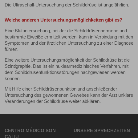
Die Ultraschall-Untersuchung der Schilddrüse ist ungefährlich.
Welche anderen Untersuchungsmöglichkeiten gibt es?
Eine Blutuntersuchung, bei der die Schilddrüsenhormone und
bestimmte Eiweiße ermittelt werden, kann in Verbindung mit den
Symptomen und der ärztlichen Untersuchung zu einer Diagnose
führen.
Eine weitere Untersuchungsmöglichkeit der Schilddrüse ist die
Szintigraphie. Das ist ein nuklearmedizinisches Verfahren, mit
dem Schilddrüsenfunktionsstörungen nachgewiesen werden
können.
Mit Hilfe einer Schilddrüsenpunktion und anschließender
Untersuchung des gewonnenen Gewebes kann der Arzt unklare
Veränderungen der Schilddrüse weiter abklären.
CENTRO MÉDICO SON
UNSERE SPRECHZEITEN
CALIU