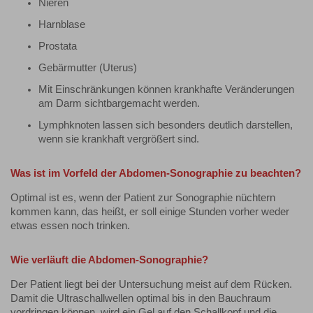
Nieren
Harnblase
Prostata
Gebärmutter (Uterus)
Mit Einschränkungen können krankhafte Veränderungen
am Darm sichtbargemacht werden.
Lymphknoten lassen sich besonders deutlich darstellen,
wenn sie krankhaft vergrößert sind.
Was ist im Vorfeld der Abdomen-Sonographie zu beachten?
Optimal ist es, wenn der Patient zur Sonographie nüchtern
kommen kann, das heißt, er soll einige Stunden vorher weder
etwas essen noch trinken.
Wie verläuft die Abdomen-Sonographie?
Der Patient liegt bei der Untersuchung meist auf dem Rücken.
Damit die Ultraschallwellen optimal bis in den Bauchraum
vordringen können, wird ein Gel auf den Schallkopf und die