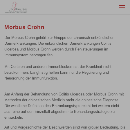
Togg
navi
Morbus Crohn
Der Morbus Crohn gehört zur Gruppe der chronisch-entzündlichen
Darmerkrankungen. Die entzündlichen Damerkrankungen Colitis
ulcerosa und Morbus Crohn werden durch Fehlsteuerungen im
Immunsystem hervorgerufen.
Mit Cortison und anderen Immunblockern ist der Krankheit nicht
beizukommen. Langfristig helfen kann nur die Regulierung und
Neuordnung der Immunfunktion.
Am Anfang der Behandlung von Colitis ulcerosa oder Morbus Crohn mit
Methoden der chinesischen Medizin steht die chinesische Diagnose.
Die westliche Definition des Erkrankungstyps reicht bei weitem nicht
aus, eine auf den Einzelfall abgestimmte Behandungsstrategie zu
entwickeln.
Art und Vorgeschichte der Beschwerden sind von großer Bedeutung, bis