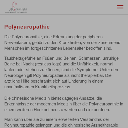
Togg
navi
Polyneuropathie
Die Polyneuropathie, eine Erkrankung der peripheren
Nervenfasern, gehört zu den Krankheiten, von der zunehmend
Menschen im fortgeschrittenen Lebensalter betroffen sind.
Taubheitsgefühle an Füßen und Beinen, Schmerzen, unruhige
Beine bei Nacht (restless legs) und die Unfähigkeit, normal
laufen oder stehen zu können, sind die Symptome. Unter den
Neurologen gilt Polyneuropathie als nicht therapierbar. Die
ärztliche Hilfe beschränkt sich auf Linderung in einem
unaufhaltsamen Krankheitsprozess.
Die chinesische Medizin bietet dagegen Ansätze, die
Erkenntnisse der modernen Medizin über die Polyneuropathie in
einem weiteren Horizont neu zu werten und einzuordnen.
Man kann über sie zu einem erweiterten Verständnis der
Polyneuropathie gelangen und die chinesische Arzneitherapie